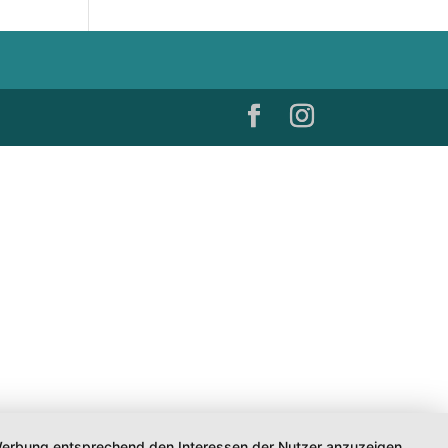
d Werbung entsprechend den Interessen der Nutzer anzuzeigen.