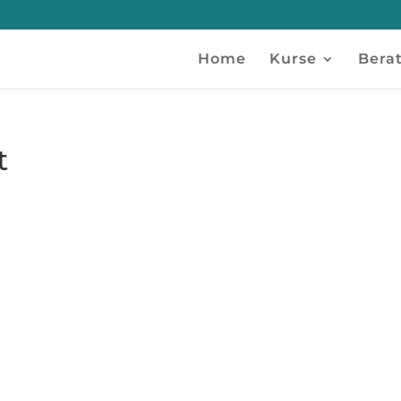
Home
Kurse
Bera
t