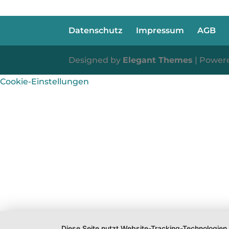
Datenschutz
Impressum
AGB
Designed by
Elegant Themes
| Power
Cookie-Einstellungen
Diese Seite nutzt Website-Tracking-Technologien