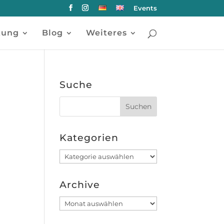
Events
tung
Blog
Weiteres
Suche
Kategorien
Kategorien
Archive
Archive