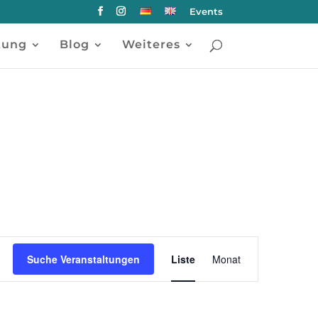
Events
tung
Blog
Weiteres
Veranstaltu
Suche Veranstaltungen
Liste
Monat
Ansichten-
Navigation