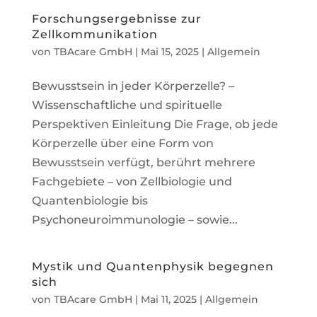
Forschungsergebnisse zur
Zellkommunikation
von
TBAcare GmbH
|
Mai 15, 2025
|
Allgemein
Bewusstsein in jeder Körperzelle? –
Wissenschaftliche und spirituelle
Perspektiven Einleitung Die Frage, ob jede
Körperzelle über eine Form von
Bewusstsein verfügt, berührt mehrere
Fachgebiete – von Zellbiologie und
Quantenbiologie bis
Psychoneuroimmunologie – sowie...
Mystik und Quantenphysik begegnen
sich
von
TBAcare GmbH
|
Mai 11, 2025
|
Allgemein