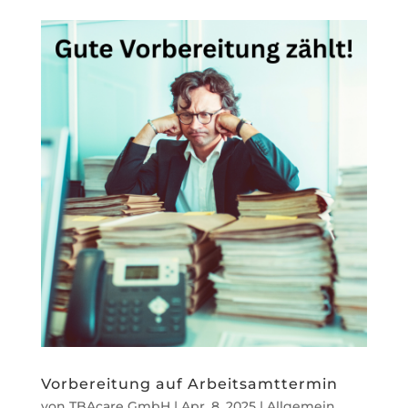
Vorbereitung auf Arbeitsamttermin
von
TBAcare GmbH
|
Apr. 8, 2025
|
Allgemein