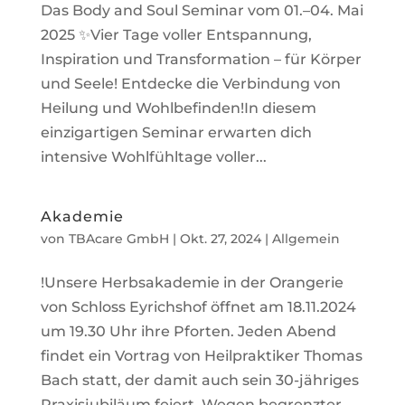
Das Body and Soul Seminar vom 01.–04. Mai
2025 ✨Vier Tage voller Entspannung,
Inspiration und Transformation – für Körper
und Seele! Entdecke die Verbindung von
Heilung und Wohlbefinden!In diesem
einzigartigen Seminar erwarten dich
intensive Wohlfühltage voller...
Akademie
von
TBAcare GmbH
|
Okt. 27, 2024
|
Allgemein
!Unsere Herbsakademie in der Orangerie
von Schloss Eyrichshof öffnet am 18.11.2024
um 19.30 Uhr ihre Pforten. Jeden Abend
findet ein Vortrag von Heilpraktiker Thomas
Bach statt, der damit auch sein 30-jähriges
Praxisjubiläum feiert. Wegen begrenzter