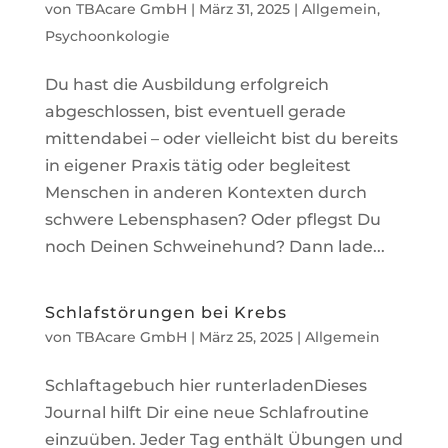
von
TBAcare GmbH
|
März 31, 2025
|
Allgemein
,
Psychoonkologie
Du hast die Ausbildung erfolgreich
abgeschlossen, bist eventuell gerade
mittendabei – oder vielleicht bist du bereits
in eigener Praxis tätig oder begleitest
Menschen in anderen Kontexten durch
schwere Lebensphasen? Oder pflegst Du
noch Deinen Schweinehund? Dann lade...
Schlafstörungen bei Krebs
von
TBAcare GmbH
|
März 25, 2025
|
Allgemein
Schlaftagebuch hier runterladenDieses
Journal hilft Dir eine neue Schlafroutine
einzuüben. Jeder Tag enthält Übungen und