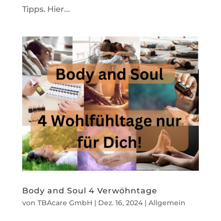
Tipps. Hier...
Body and Soul 4 Verwöhntage
von
TBAcare GmbH
|
Dez. 16, 2024
|
Allgemein