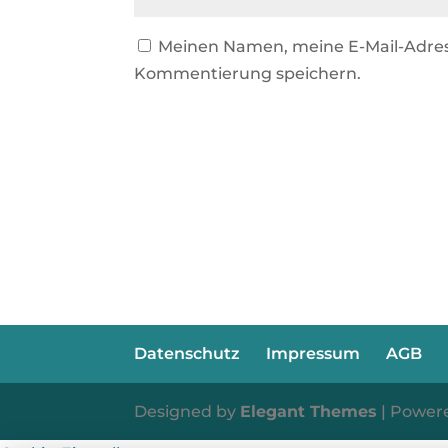
Meinen Namen, meine E-Mail-Adres
Kommentierung speichern.
Datenschutz
Impressum
AGB
Designed by
Elegant Themes
| Power