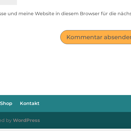
se und meine Website in diesem Browser für die näch
Shop
Kontakt
ed by
WordPress