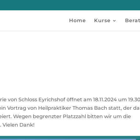
Home
Kurse
Bera
e von Schloss Eyrichshof öffnet am 18.11.2024 um 19.3
ein Vortrag von Heilpraktiker Thomas Bach statt, der d
eiert. Wegen begrenzter Platzzahl bitten wir um die
e
. Vielen Dank!