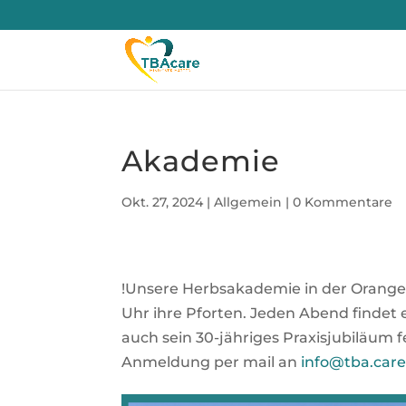
Akademie
Okt. 27, 2024
|
Allgemein
|
0 Kommentare
!Unsere Herbsakademie in der Orangeri
Uhr ihre Pforten. Jeden Abend findet 
auch sein 30-jähriges Praxisjubiläum f
Anmeldung per mail an
info@tba.car