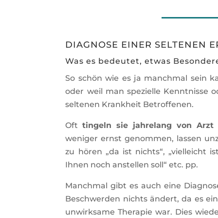
DIAGNOSE EINER SELTENEN 
Was es bedeutet, etwas Besondere
So schön wie es ja manchmal sein ka
oder weil man spezielle Kenntnisse ode
seltenen Krankheit Betroffenen.
Oft
tingeln sie jahrelang von Arzt
weniger ernst genommen, lassen un
zu hören „da ist nichts“, „vielleicht 
Ihnen noch anstellen soll“ etc. pp.
Manchmal gibt es auch eine Diagnos
Beschwerden nichts ändert, da es ein
unwirksame Therapie war. Dies wieder