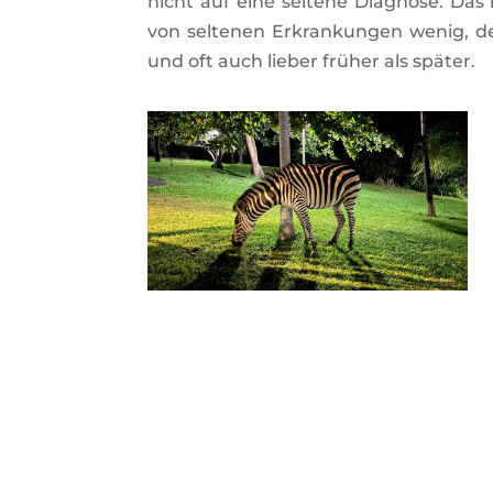
nicht auf eine seltene Diagnose. Das
von seltenen Erkrankungen wenig, d
und oft auch lieber früher als später.