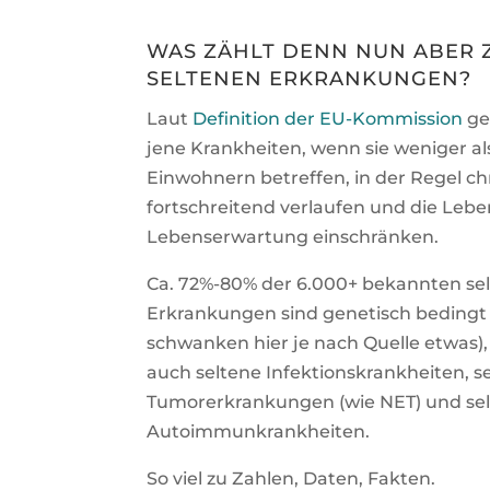
WAS ZÄHLT DENN NUN ABER 
SELTENEN ERKRANKUNGEN?
Laut
Definition der EU-Kommission
gel
jene Krankheiten, wenn sie weniger al
Einwohnern betreffen, in der Regel c
fortschreitend verlaufen und die Lebe
Lebenserwartung einschränken.
Ca. 72%-80% der 6.000+ bekannten se
Erkrankungen sind genetisch bedingt 
schwanken hier je nach Quelle etwas),
auch seltene Infektionskrankheiten, s
Tumorerkrankungen (wie NET) und se
Autoimmunkrankheiten.
So viel zu Zahlen, Daten, Fakten.