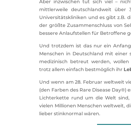
Aber inzwischen tut sich viel – ni
mittlerweile deutschlandweit über 
Universitätskliniken und es gibt z.B. 
der größte Zusammenschluss von Sel
bessere Anlaufstellen für Betroffene 
Und trotzdem ist das nur ein Anfang, 
Menschen in Deutschland mit einer 
medizinisch betreut werden, wollen
trotz allem einfach bestmöglich ihr
Le
Und wenn am 28. Februar weltweit vi
(den Farben des Rare Disease Day®) ers
Lichterkette rund um die Welt sind
vielen Millionen Menschen weltweit, di
lieber stinknormal wären.