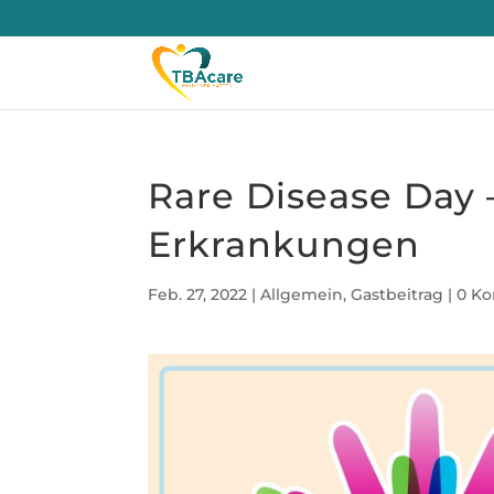
Rare Disease Day 
Erkrankungen
Feb. 27, 2022
|
Allgemein
,
Gastbeitrag
|
0 K