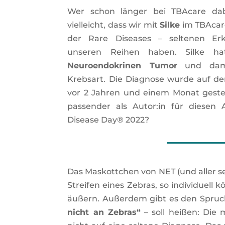
Wer schon länger bei TBAcare dab
vielleicht, dass wir mit
Silke
im TBAcar
der Rare Diseases – seltenen Er
unseren Reihen haben. Silke h
Neuroendokrinen Tumor
und dami
Krebsart. Die Diagnose wurde auf de
vor 2 Jahren und einem Monat gestel
passender als Autor:in für diesen 
Disease Day® 2022?
Das Maskottchen von NET (und aller sel
Streifen eines Zebras, so individuell
äußern. Außerdem gibt es den Spru
nicht an Zebras“
– soll heißen: Die