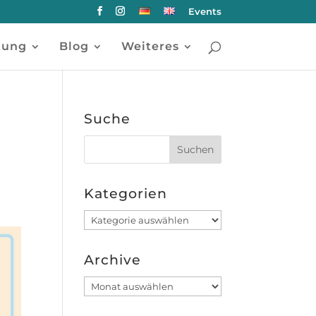
Events
tung
Blog
Weiteres
Suche
Kategorien
Kategorien
Archive
Archive