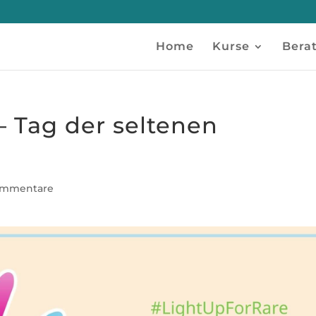
Home
Kurse
Bera
– Tag der seltenen
ommentare