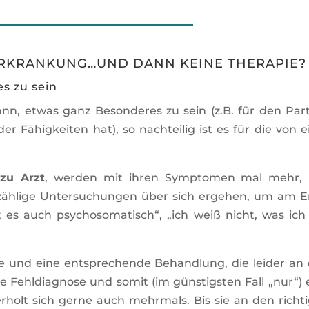
ERKRANKUNG…UND DANN KEINE THERAPIE?
s zu sein
nn, etwas ganz Besonderes zu sein (z.B. für den Par
r Fähigkeiten hat), so nachteilig ist es für die von e
 zu Arzt
, werden mit ihren Symptomen mal mehr,
zählige Untersuchungen über sich ergehen, um am 
ist es auch psychosomatisch“, „ich weiß nicht, was ich
e und eine entsprechende Behandlung, die leider an
e Fehldiagnose und somit (im günstigsten Fall „nur“) 
holt sich gerne auch mehrmals. Bis sie an den richt