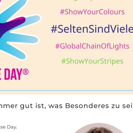
mmer gut ist, was Besonderes zu sei
ase Day.