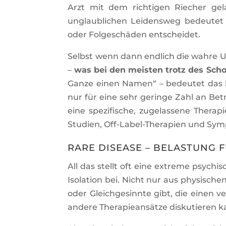
Arzt mit dem richtigen Riecher gel
unglaublichen Leidensweg bedeutet
oder Folgeschäden entscheidet.
Selbst wenn dann endlich die wahre U
–
was bei den meisten trotz des Scho
Ganze einen Namen“ – bedeutet das 
nur für eine sehr geringe Zahl an Bet
eine spezifische, zugelassene Therapi
Studien, Off-Label-Therapien und S
RARE DISEASE – BELASTUNG 
All das stellt oft eine extreme psychi
Isolation bei. Nicht nur aus physisc
oder Gleichgesinnte gibt, die einen 
andere Therapieansätze diskutieren k