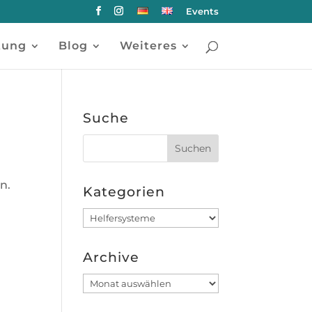
Events
tung
Blog
Weiteres
Suche
n.
Kategorien
Kategorien
.
Archive
Archive