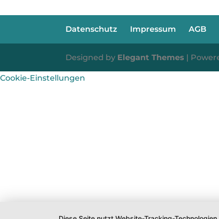
Datenschutz
Impressum
AGB
Designed by
Elegant Themes
| Power
Cookie-Einstellungen
Diese Seite nutzt Website-Tracking-Technologien