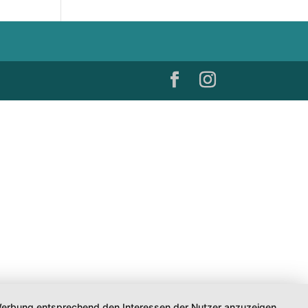
d Werbung entsprechend den Interessen der Nutzer anzuzeigen.