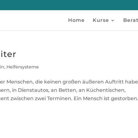
Home
Kurse
Bera
iter
in
,
Helfersysteme
er Menschen, die keinen großen äußeren Auftritt habe
ern, in Dienstautos, an Betten, an Küchentischen,
t zwischen zwei Terminen. Ein Mensch ist gestorben