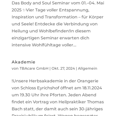
Das Body and Soul Seminar vom 01.–04. Mai
2025 ✨Vier Tage voller Entspannung,
Inspiration und Transformation – für Körper
und Seele! Entdecke die Verbindung von
Heilung und Wohlbefinden!In diesem
einzigartigen Seminar erwarten dich
intensive Wohlfühltage voller...
Akademie
von
TBAcare GmbH
|
Okt. 27, 2024
|
Allgemein
!Unsere Herbsakademie in der Orangerie
von Schloss Eyrichshof öffnet am 18.11.2024
um 19.30 Uhr ihre Pforten. Jeden Abend
findet ein Vortrag von Heilpraktiker Thomas
Bach statt, der damit auch sein 30-jähriges
Praxisjubiläum feiert. Wegen begrenzter