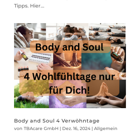
Tipps. Hier...
Body and Soul 4 Verwöhntage
von
TBAcare GmbH
|
Dez. 16, 2024
|
Allgemein