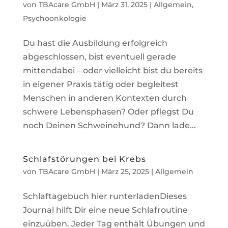
von
TBAcare GmbH
|
März 31, 2025
|
Allgemein
,
Psychoonkologie
Du hast die Ausbildung erfolgreich
abgeschlossen, bist eventuell gerade
mittendabei – oder vielleicht bist du bereits
in eigener Praxis tätig oder begleitest
Menschen in anderen Kontexten durch
schwere Lebensphasen? Oder pflegst Du
noch Deinen Schweinehund? Dann lade...
Schlafstörungen bei Krebs
von
TBAcare GmbH
|
März 25, 2025
|
Allgemein
Schlaftagebuch hier runterladenDieses
Journal hilft Dir eine neue Schlafroutine
einzuüben. Jeder Tag enthält Übungen und