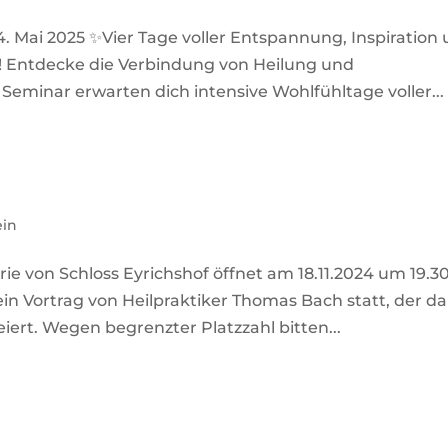
. Mai 2025 ✨Vier Tage voller Entspannung, Inspiration
e! Entdecke die Verbindung von Heilung und
Seminar erwarten dich intensive Wohlfühltage voller...
ein
e von Schloss Eyrichshof öffnet am 18.11.2024 um 19.3
ein Vortrag von Heilpraktiker Thomas Bach statt, der d
eiert. Wegen begrenzter Platzzahl bitten...