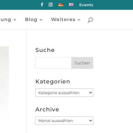
Events
tung
Blog
Weiteres
Suche
Kategorien
Kategorien
Archive
Archive