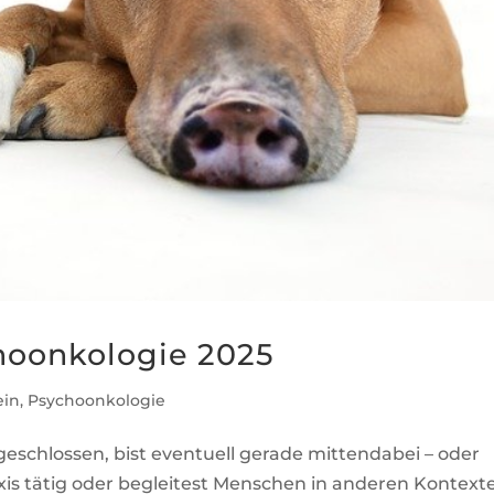
hoonkologie 2025
ein
,
Psychoonkologie
geschlossen, bist eventuell gerade mittendabei – oder
Praxis tätig oder begleitest Menschen in anderen Kontext