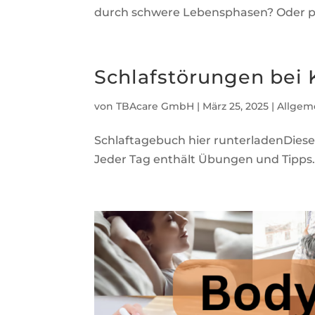
durch schwere Lebensphasen? Oder pf
Schlafstörungen bei 
von
TBAcare GmbH
|
März 25, 2025
|
Allgem
Schlaftagebuch hier runterladenDieses
Jeder Tag enthält Übungen und Tipps. 