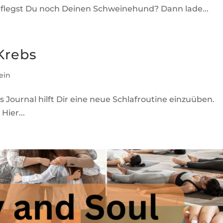
legst Du noch Deinen Schweinehund? Dann lade...
Krebs
ein
 Journal hilft Dir eine neue Schlafroutine einzuüben.
Hier...