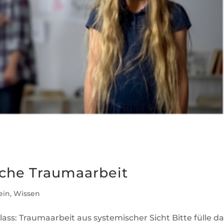
sche Traumaarbeit
ein
,
Wissen
s: Traumaarbeit aus systemischer Sicht Bitte fülle da