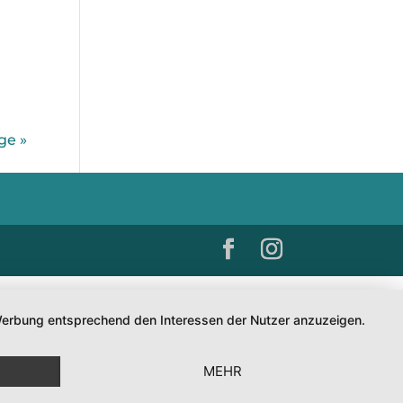
ge »
d Werbung entsprechend den Interessen der Nutzer anzuzeigen.
MEHR