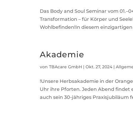
Das Body and Soul Seminar vom 01.–04
Transformation – für Körper und Seel
Wohlbefinden!In diesem einzigartigen 
Akademie
von
TBAcare GmbH
|
Okt. 27, 2024
|
Allgem
!Unsere Herbsakademie in der Orangeri
Uhr ihre Pforten. Jeden Abend findet 
auch sein 30-jähriges Praxisjubiläum f