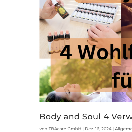
Body and Soul 4 Ver
von
TBAcare GmbH
|
Dez. 16, 2024
|
Allgem