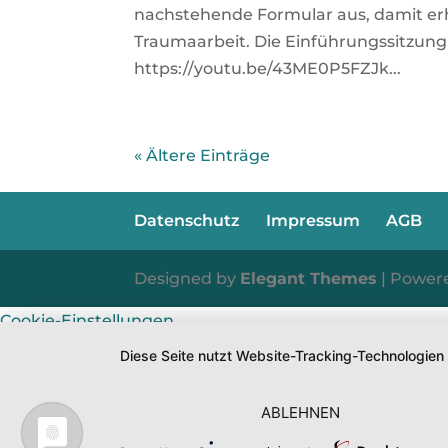
nachstehende Formular aus, damit er
Traumaarbeit. Die Einführungssitzung
https://youtu.be/43ME0P5FZJk...
« Ältere Einträge
Datenschutz
Impressum
AGB
Designed by
Elegant Themes
| Power
Cookie-Einstellungen
Diese Seite nutzt Website-Tracking-Technologien
ABLEHNEN