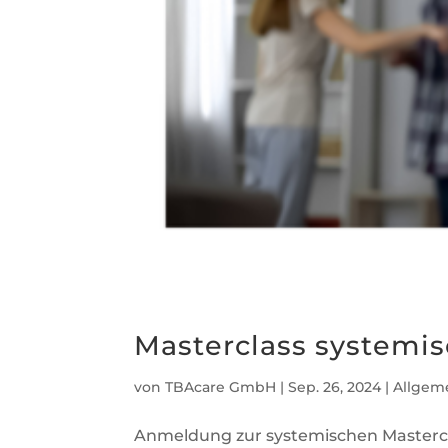
Masterclass systemi
von
TBAcare GmbH
|
Sep. 26, 2024
|
Allgem
Anmeldung zur systemischen Masterclas