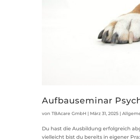
Aufbauseminar Psyc
von
TBAcare GmbH
|
März 31, 2025
|
Allgem
Du hast die Ausbildung erfolgreich ab
vielleicht bist du bereits in eigener 