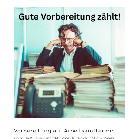
Vorbereitung auf Arbeitsamttermin
von
TBAcare GmbH
|
Apr. 8, 2025
|
Allgemein