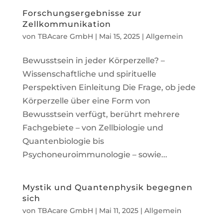
Forschungsergebnisse zur
Zellkommunikation
von
TBAcare GmbH
|
Mai 15, 2025
|
Allgemein
Bewusstsein in jeder Körperzelle? –
Wissenschaftliche und spirituelle
Perspektiven Einleitung Die Frage, ob jede
Körperzelle über eine Form von
Bewusstsein verfügt, berührt mehrere
Fachgebiete – von Zellbiologie und
Quantenbiologie bis
Psychoneuroimmunologie – sowie...
Mystik und Quantenphysik begegnen
sich
von
TBAcare GmbH
|
Mai 11, 2025
|
Allgemein