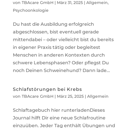
von
TBAcare GmbH
|
März 31, 2025
|
Allgemein
,
Psychoonkologie
Du hast die Ausbildung erfolgreich
abgeschlossen, bist eventuell gerade
mittendabei – oder vielleicht bist du bereits
in eigener Praxis tätig oder begleitest
Menschen in anderen Kontexten durch
schwere Lebensphasen? Oder pflegst Du
noch Deinen Schweinehund? Dann lade...
Schlafstörungen bei Krebs
von
TBAcare GmbH
|
März 25, 2025
|
Allgemein
Schlaftagebuch hier runterladenDieses
Journal hilft Dir eine neue Schlafroutine
einzuüben. Jeder Tag enthält Übungen und