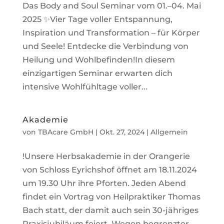
Das Body and Soul Seminar vom 01.–04. Mai
2025 ✨Vier Tage voller Entspannung,
Inspiration und Transformation – für Körper
und Seele! Entdecke die Verbindung von
Heilung und Wohlbefinden!In diesem
einzigartigen Seminar erwarten dich
intensive Wohlfühltage voller...
Akademie
von
TBAcare GmbH
|
Okt. 27, 2024
|
Allgemein
!Unsere Herbsakademie in der Orangerie
von Schloss Eyrichshof öffnet am 18.11.2024
um 19.30 Uhr ihre Pforten. Jeden Abend
findet ein Vortrag von Heilpraktiker Thomas
Bach statt, der damit auch sein 30-jähriges
Praxisjubiläum feiert. Wegen begrenzter