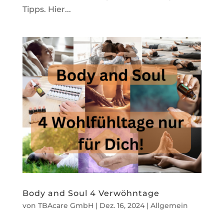
Tipps. Hier...
Body and Soul 4 Verwöhntage
von
TBAcare GmbH
|
Dez. 16, 2024
|
Allgemein