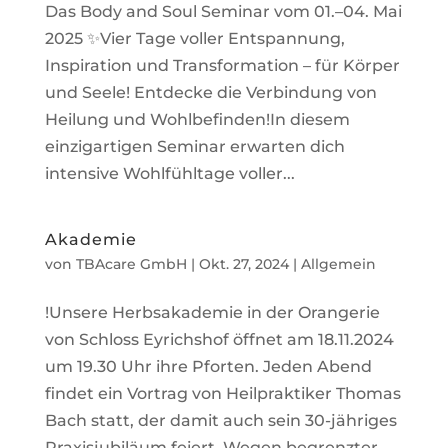
Das Body and Soul Seminar vom 01.–04. Mai
2025 ✨Vier Tage voller Entspannung,
Inspiration und Transformation – für Körper
und Seele! Entdecke die Verbindung von
Heilung und Wohlbefinden!In diesem
einzigartigen Seminar erwarten dich
intensive Wohlfühltage voller...
Akademie
von
TBAcare GmbH
|
Okt. 27, 2024
|
Allgemein
!Unsere Herbsakademie in der Orangerie
von Schloss Eyrichshof öffnet am 18.11.2024
um 19.30 Uhr ihre Pforten. Jeden Abend
findet ein Vortrag von Heilpraktiker Thomas
Bach statt, der damit auch sein 30-jähriges
Praxisjubiläum feiert. Wegen begrenzter