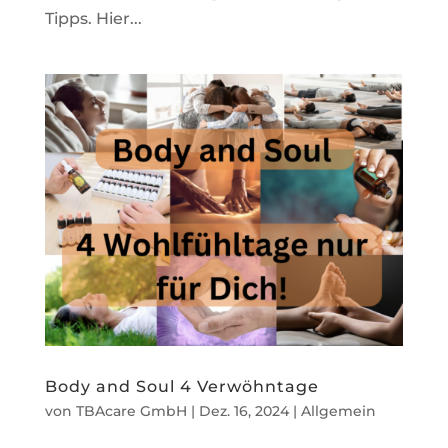
Tipps. Hier...
Body and Soul 4 Verwöhntage
von
TBAcare GmbH
|
Dez. 16, 2024
|
Allgemein