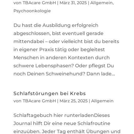
von
TBAcare GmbH
|
März 31, 2025
|
Allgemein
,
Psychoonkologie
Du hast die Ausbildung erfolgreich
abgeschlossen, bist eventuell gerade
mittendabei – oder vielleicht bist du bereits
in eigener Praxis tätig oder begleitest
Menschen in anderen Kontexten durch
schwere Lebensphasen? Oder pflegst Du
noch Deinen Schweinehund? Dann lade...
Schlafstörungen bei Krebs
von
TBAcare GmbH
|
März 25, 2025
|
Allgemein
Schlaftagebuch hier runterladenDieses
Journal hilft Dir eine neue Schlafroutine
einzuüben. Jeder Tag enthält Übungen und