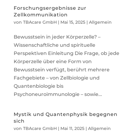
Forschungsergebnisse zur
Zellkommunikation
von
TBAcare GmbH
|
Mai 15, 2025
|
Allgemein
Bewusstsein in jeder Körperzelle? –
Wissenschaftliche und spirituelle
Perspektiven Einleitung Die Frage, ob jede
Körperzelle über eine Form von
Bewusstsein verfügt, berührt mehrere
Fachgebiete – von Zellbiologie und
Quantenbiologie bis
Psychoneuroimmunologie – sowie...
Mystik und Quantenphysik begegnen
sich
von
TBAcare GmbH
|
Mai 11, 2025
|
Allgemein