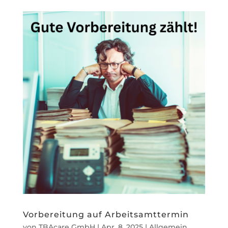
Vorbereitung auf Arbeitsamttermin
von
TBAcare GmbH
|
Apr. 8, 2025
|
Allgemein