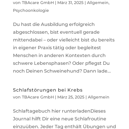
von
TBAcare GmbH
|
März 31, 2025
|
Allgemein
,
Psychoonkologie
Du hast die Ausbildung erfolgreich
abgeschlossen, bist eventuell gerade
mittendabei – oder vielleicht bist du bereits
in eigener Praxis tätig oder begleitest
Menschen in anderen Kontexten durch
schwere Lebensphasen? Oder pflegst Du
noch Deinen Schweinehund? Dann lade...
Schlafstörungen bei Krebs
von
TBAcare GmbH
|
März 25, 2025
|
Allgemein
Schlaftagebuch hier runterladenDieses
Journal hilft Dir eine neue Schlafroutine
einzuüben. Jeder Tag enthält Übungen und