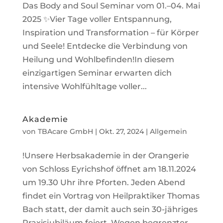
Das Body and Soul Seminar vom 01.–04. Mai
2025 ✨Vier Tage voller Entspannung,
Inspiration und Transformation – für Körper
und Seele! Entdecke die Verbindung von
Heilung und Wohlbefinden!In diesem
einzigartigen Seminar erwarten dich
intensive Wohlfühltage voller...
Akademie
von
TBAcare GmbH
|
Okt. 27, 2024
|
Allgemein
!Unsere Herbsakademie in der Orangerie
von Schloss Eyrichshof öffnet am 18.11.2024
um 19.30 Uhr ihre Pforten. Jeden Abend
findet ein Vortrag von Heilpraktiker Thomas
Bach statt, der damit auch sein 30-jähriges
Praxisjubiläum feiert. Wegen begrenzter