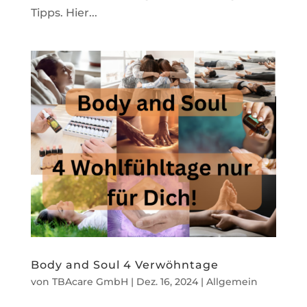
Tipps. Hier...
Body and Soul 4 Verwöhntage
von
TBAcare GmbH
|
Dez. 16, 2024
|
Allgemein