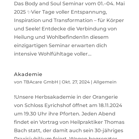
Das Body and Soul Seminar vom 01.–04. Mai
2025 ✨Vier Tage voller Entspannung,
Inspiration und Transformation – für Körper
und Seele! Entdecke die Verbindung von
Heilung und Wohlbefinden!In diesem
einzigartigen Seminar erwarten dich
intensive Wohlfühltage voller...
Akademie
von
TBAcare GmbH
|
Okt. 27, 2024
|
Allgemein
!Unsere Herbsakademie in der Orangerie
von Schloss Eyrichshof öffnet am 18.11.2024
um 19.30 Uhr ihre Pforten. Jeden Abend
findet ein Vortrag von Heilpraktiker Thomas
Bach statt, der damit auch sein 30-jähriges
Praxisjubiläum feiert. Wegen begrenzter