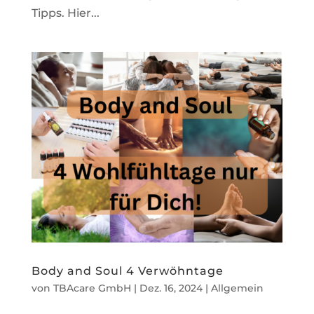
Tipps. Hier...
Body and Soul 4 Verwöhntage
von
TBAcare GmbH
|
Dez. 16, 2024
|
Allgemein