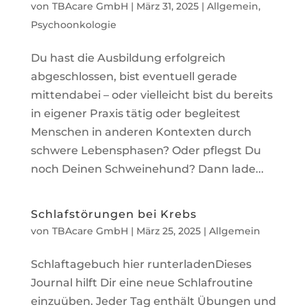
von
TBAcare GmbH
|
März 31, 2025
|
Allgemein
,
Psychoonkologie
Du hast die Ausbildung erfolgreich
abgeschlossen, bist eventuell gerade
mittendabei – oder vielleicht bist du bereits
in eigener Praxis tätig oder begleitest
Menschen in anderen Kontexten durch
schwere Lebensphasen? Oder pflegst Du
noch Deinen Schweinehund? Dann lade...
Schlafstörungen bei Krebs
von
TBAcare GmbH
|
März 25, 2025
|
Allgemein
Schlaftagebuch hier runterladenDieses
Journal hilft Dir eine neue Schlafroutine
einzuüben. Jeder Tag enthält Übungen und