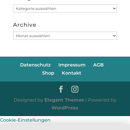
Kategorien
Archive
Archive
Datenschutz
Impressum
AGB
Shop
Kontakt
Designed by
Elegant Themes
| Powered by
WordPress
Cookie-Einstellungen