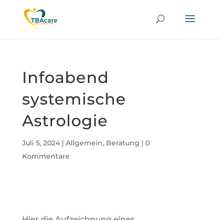
Infoabend
systemische
Astrologie
Juli 5, 2024
|
Allgemein
,
Beratung
|
0
Kommentare
Hier die Aufzeichnung eines