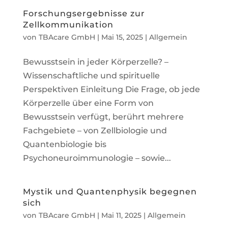
Forschungsergebnisse zur
Zellkommunikation
von
TBAcare GmbH
|
Mai 15, 2025
|
Allgemein
Bewusstsein in jeder Körperzelle? –
Wissenschaftliche und spirituelle
Perspektiven Einleitung Die Frage, ob jede
Körperzelle über eine Form von
Bewusstsein verfügt, berührt mehrere
Fachgebiete – von Zellbiologie und
Quantenbiologie bis
Psychoneuroimmunologie – sowie...
Mystik und Quantenphysik begegnen
sich
von
TBAcare GmbH
|
Mai 11, 2025
|
Allgemein