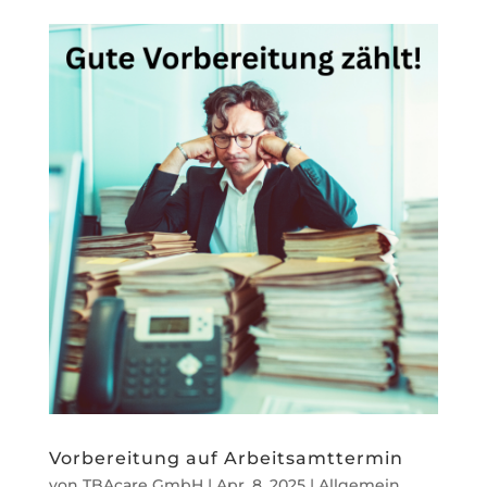
Vorbereitung auf Arbeitsamttermin
von
TBAcare GmbH
|
Apr. 8, 2025
|
Allgemein