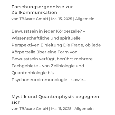
Forschungsergebnisse zur
Zellkommunikation
von
TBAcare GmbH
|
Mai 15, 2025
|
Allgemein
Bewusstsein in jeder Körperzelle? –
Wissenschaftliche und spirituelle
Perspektiven Einleitung Die Frage, ob jede
Körperzelle über eine Form von
Bewusstsein verfügt, berührt mehrere
Fachgebiete – von Zellbiologie und
Quantenbiologie bis
Psychoneuroimmunologie – sowie...
Mystik und Quantenphysik begegnen
sich
von
TBAcare GmbH
|
Mai 11, 2025
|
Allgemein