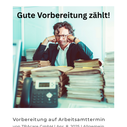
Vorbereitung auf Arbeitsamttermin
von
TBAcare GmbH
|
Apr. 8, 2025
|
Allgemein