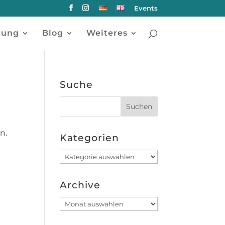
Events
tung
Blog
Weiteres
Suche
n.
Kategorien
Kategorien
.
Archive
Archive