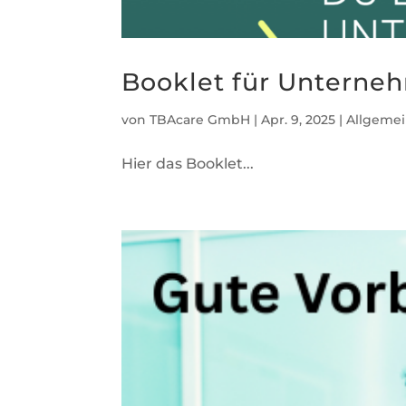
Booklet für Unterne
von
TBAcare GmbH
|
Apr. 9, 2025
|
Allgeme
Hier das Booklet...