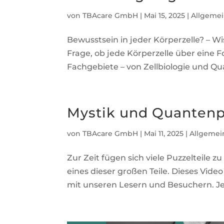
von
TBAcare GmbH
|
Mai 15, 2025
|
Allgeme
Bewusstsein in jeder Körperzelle? – Wi
Frage, ob jede Körperzelle über eine
Fachgebiete – von Zellbiologie und Q
Mystik und Quantenp
von
TBAcare GmbH
|
Mai 11, 2025
|
Allgemei
Zur Zeit fügen sich viele Puzzelteil
eines dieser großen Teile. Dieses Video
mit unseren Lesern und Besuchern. Je