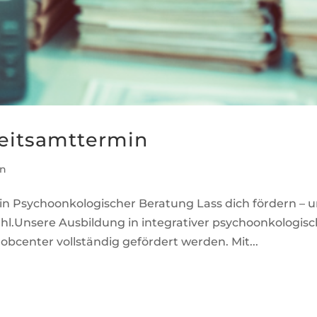
beitsamttermin
in
 in Psychoonkologischer Beratung Lass dich fördern – 
hl.Unsere Ausbildung in integrativer psychoonkologis
bcenter vollständig gefördert werden. Mit...