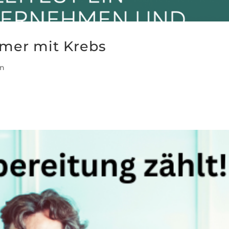
hmer mit Krebs
in