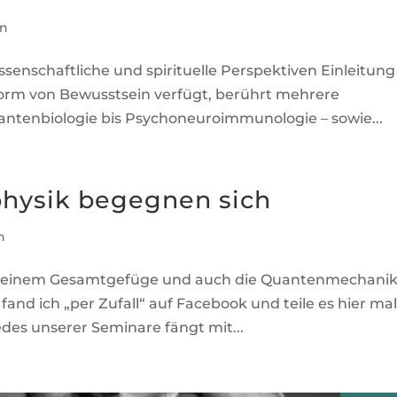
in
ssenschaftliche und spirituelle Perspektiven Einleitung
 Form von Bewusstsein verfügt, berührt mehrere
uantenbiologie bis Psychoneuroimmunologie – sowie...
hysik begegnen sich
n
e zu einem Gesamtgefüge und auch die Quantenmechanik 
 fand ich „per Zufall“ auf Facebook und teile es hier ma
des unserer Seminare fängt mit...