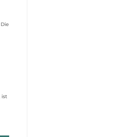
 Die
ist
l