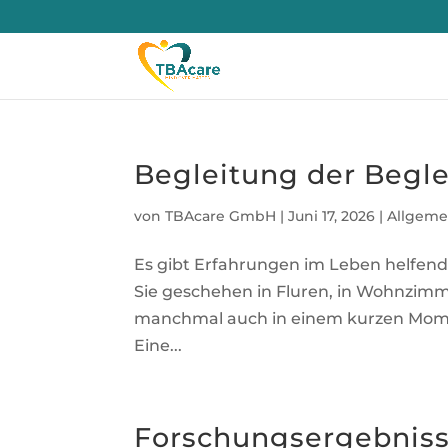
Begleitung der Begle
von
TBAcare GmbH
|
Juni 17, 2026
|
Allgeme
Es gibt Erfahrungen im Leben helfend
Sie geschehen in Fluren, in Wohnzimm
manchmal auch in einem kurzen Momen
Eine...
Forschungsergebniss