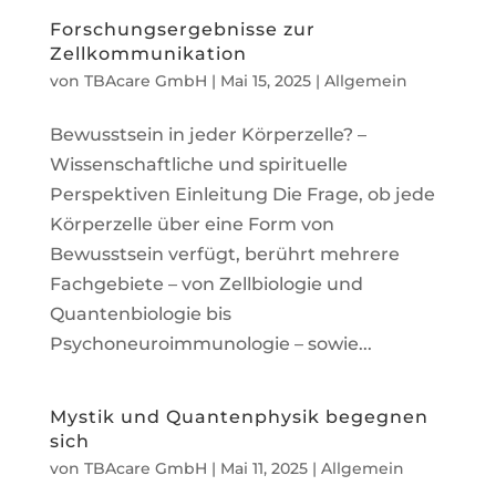
Forschungsergebnisse zur
Zellkommunikation
von
TBAcare GmbH
|
Mai 15, 2025
|
Allgemein
Bewusstsein in jeder Körperzelle? –
Wissenschaftliche und spirituelle
Perspektiven Einleitung Die Frage, ob jede
Körperzelle über eine Form von
Bewusstsein verfügt, berührt mehrere
Fachgebiete – von Zellbiologie und
Quantenbiologie bis
Psychoneuroimmunologie – sowie...
Mystik und Quantenphysik begegnen
sich
von
TBAcare GmbH
|
Mai 11, 2025
|
Allgemein