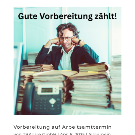
Vorbereitung auf Arbeitsamttermin
von
TBAcare GmbH
|
Apr. 8, 2025
|
Allgemein