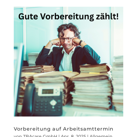
Vorbereitung auf Arbeitsamttermin
von
TBAcare GmbH
|
Apr. 8, 2025
|
Allgemein