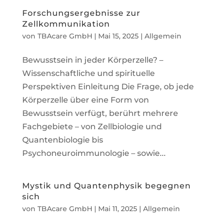
Forschungsergebnisse zur
Zellkommunikation
von
TBAcare GmbH
|
Mai 15, 2025
|
Allgemein
Bewusstsein in jeder Körperzelle? –
Wissenschaftliche und spirituelle
Perspektiven Einleitung Die Frage, ob jede
Körperzelle über eine Form von
Bewusstsein verfügt, berührt mehrere
Fachgebiete – von Zellbiologie und
Quantenbiologie bis
Psychoneuroimmunologie – sowie...
Mystik und Quantenphysik begegnen
sich
von
TBAcare GmbH
|
Mai 11, 2025
|
Allgemein