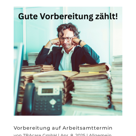
Vorbereitung auf Arbeitsamttermin
von
TBAcare GmbH
|
Apr. 8, 2025
|
Allgemein