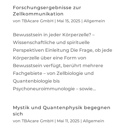
Forschungsergebnisse zur
Zellkommunikation
von
TBAcare GmbH
|
Mai 15, 2025
|
Allgemein
Bewusstsein in jeder Körperzelle? –
Wissenschaftliche und spirituelle
Perspektiven Einleitung Die Frage, ob jede
Körperzelle über eine Form von
Bewusstsein verfügt, berührt mehrere
Fachgebiete – von Zellbiologie und
Quantenbiologie bis
Psychoneuroimmunologie – sowie...
Mystik und Quantenphysik begegnen
sich
von
TBAcare GmbH
|
Mai 11, 2025
|
Allgemein