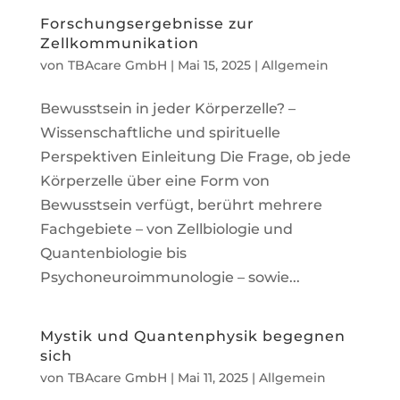
Forschungsergebnisse zur
Zellkommunikation
von
TBAcare GmbH
|
Mai 15, 2025
|
Allgemein
Bewusstsein in jeder Körperzelle? –
Wissenschaftliche und spirituelle
Perspektiven Einleitung Die Frage, ob jede
Körperzelle über eine Form von
Bewusstsein verfügt, berührt mehrere
Fachgebiete – von Zellbiologie und
Quantenbiologie bis
Psychoneuroimmunologie – sowie...
Mystik und Quantenphysik begegnen
sich
von
TBAcare GmbH
|
Mai 11, 2025
|
Allgemein