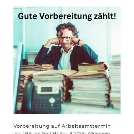
Vorbereitung auf Arbeitsamttermin
von
TBAcare GmbH
|
Apr. 8, 2025
|
Allgemein