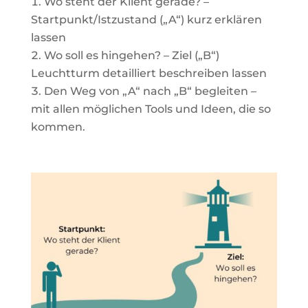
Wo steht der Klient gerade? –
Startpunkt/Istzustand („A“) kurz erklären
lassen
Wo soll es hingehen? – Ziel („B“)
Leuchtturm detailliert beschreiben lassen
Den Weg von „A“ nach „B“ begleiten –
mit allen möglichen Tools und Ideen, die so
kommen.