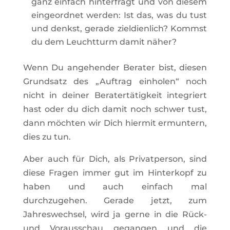
ganz einfach hinterfragt und von diesem
eingeordnet werden: Ist das, was du tust
und denkst, gerade zieldienlich? Kommst
du dem Leuchtturm damit näher?
Wenn Du angehender Berater bist, diesen
Grundsatz des „Auftrag einholen“ noch
nicht in deiner Beratertätigkeit integriert
hast oder du dich damit noch schwer tust,
dann möchten wir Dich hiermit ermuntern,
dies zu tun.
Aber auch für Dich, als Privatperson, sind
diese Fragen immer gut im Hinterkopf zu
haben und auch einfach mal
durchzugehen. Gerade jetzt, zum
Jahreswechsel, wird ja gerne in die Rück-
und Vorausschau gegangen und die