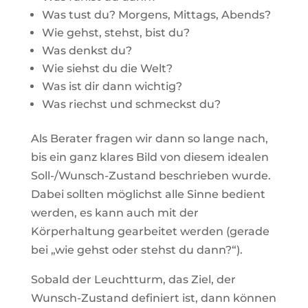
Was tust du? Morgens, Mittags, Abends?
Wie gehst, stehst, bist du?
Was denkst du?
Wie siehst du die Welt?
Was ist dir dann wichtig?
Was riechst und schmeckst du?
Als Berater fragen wir dann so lange nach,
bis ein ganz klares Bild von diesem idealen
Soll-/Wunsch-Zustand beschrieben wurde.
Dabei sollten möglichst alle Sinne bedient
werden, es kann auch mit der
Körperhaltung gearbeitet werden (gerade
bei „wie gehst oder stehst du dann?“).
Sobald der Leuchtturm, das Ziel, der
Wunsch-Zustand definiert ist, dann können